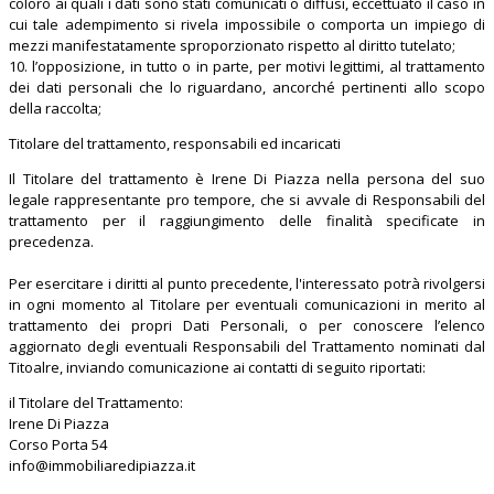
coloro ai quali i dati sono stati comunicati o diffusi, eccettuato il caso in
cui tale adempimento si rivela impossibile o comporta un impiego di
mezzi manifestatamente sproporzionato rispetto al diritto tutelato;
10. l’opposizione, in tutto o in parte, per motivi legittimi, al trattamento
dei dati personali che lo riguardano, ancorché pertinenti allo scopo
della raccolta;
Titolare del trattamento, responsabili ed incaricati
Il Titolare del trattamento è Irene Di Piazza nella persona del suo
legale rappresentante pro tempore, che si avvale di Responsabili del
trattamento per il raggiungimento delle finalità specificate in
precedenza.
Per esercitare i diritti al punto precedente, l'interessato potrà rivolgersi
in ogni momento al Titolare per eventuali comunicazioni in merito al
trattamento dei propri Dati Personali, o per conoscere l’elenco
aggiornato degli eventuali Responsabili del Trattamento nominati dal
Titoalre, inviando comunicazione ai contatti di seguito riportati:
il Titolare del Trattamento:
Irene Di Piazza
Corso Porta 54
info@immobiliaredipiazza.it