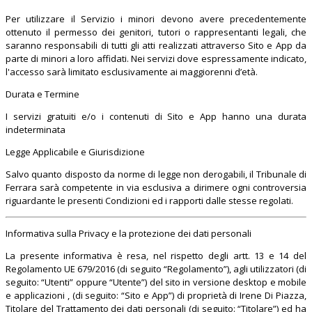
Per utilizzare il Servizio i minori devono avere precedentemente
ottenuto il permesso dei genitori, tutori o rappresentanti legali, che
saranno responsabili di tutti gli atti realizzati attraverso Sito e App da
parte di minori a loro affidati. Nei servizi dove espressamente indicato,
l'accesso sarà limitato esclusivamente ai maggiorenni d’età.
Durata e Termine
I servizi gratuiti e/o i contenuti di Sito e App hanno una durata
indeterminata
Legge Applicabile e Giurisdizione
Salvo quanto disposto da norme di legge non derogabili, il Tribunale di
Ferrara sarà competente in via esclusiva a dirimere ogni controversia
riguardante le presenti Condizioni ed i rapporti dalle stesse regolati.
Informativa sulla Privacy e la protezione dei dati personali
La presente informativa è resa, nel rispetto degli artt. 13 e 14 del
Regolamento UE 679/2016 (di seguito “Regolamento”), agli utilizzatori (di
seguito: “Utenti” oppure “Utente”) del sito in versione desktop e mobile
e applicazioni , (di seguito: “Sito e App”) di proprietà di Irene Di Piazza,
Titolare del Trattamento dei dati personali (di seguito: “Titolare”) ed ha