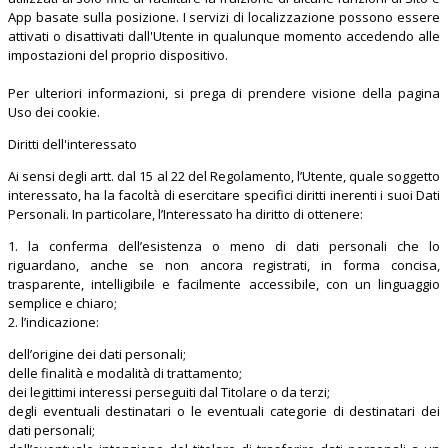
App basate sulla posizione. I servizi di localizzazione possono essere
attivati o disattivati dall'Utente in qualunque momento accedendo alle
impostazioni del proprio dispositivo.
Per ulteriori informazioni, si prega di prendere visione della pagina
Uso dei cookie.
Diritti dell'interessato
Ai sensi degli artt. dal 15 al 22 del Regolamento, l’Utente, quale soggetto
interessato, ha la facoltà di esercitare specifici diritti inerenti i suoi Dati
Personali. In particolare, l’Interessato ha diritto di ottenere:
1. la conferma dell’esistenza o meno di dati personali che lo
riguardano, anche se non ancora registrati, in forma concisa,
trasparente, intelligibile e facilmente accessibile, con un linguaggio
semplice e chiaro;
2. l’indicazione:
dell’origine dei dati personali;
delle finalità e modalità di trattamento;
dei legittimi interessi perseguiti dal Titolare o da terzi;
degli eventuali destinatari o le eventuali categorie di destinatari dei
dati personali;