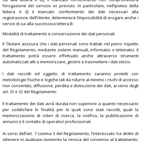
l’erogazione del servizio ivi previsto. In particolare, nell’ipotesi della
lettera A (I) il mancato conferimento dei dati necessari alla
registrazione dell’Utente, determinerà l’impossibilità di erogare anche i
servizi di cui alla successiva lettera B.
Modalità di trattamento e conservazione dei dati personali
Il Titolare assicura che i dati personali sono trattati nel pieno rispetto
del Regolamento, mediante sistemi manuali, informatici o telematici. Il
trattamento potrà essere effettuato anche attraverso strumenti
automatizzati atti a memorizzare, gestire e trasmettere i dati stessi.
I dati raccolti ed oggetto di trattamento saranno protetti con
metodologie fisiche e logiche tali da ridurre al minimo i rischi di accesso
non consentito, diffusione, perdita e distruzione dei dati, ai sensi degli
art. 25 e 32 del Regolamento.
Il trattamento dei dati avrà durata non superiore a quanto necessario
per soddisfare le finalità per le quali sono stati raccolti, quali la
memorizzazione di criteri di ricerca, la notifica, la pubblicazione di
annunci e il contatto di operatori professionali.
Ai sensi dell’art. 7 comma 3 del Regolamento, l’interessato ha diritto di
ottenere in qualsiasi momento la revoca del consenso al trattamento.