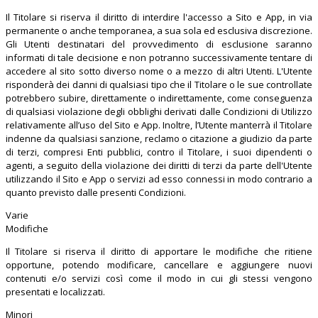
Il Titolare si riserva il diritto di interdire l'accesso a Sito e App, in via
permanente o anche temporanea, a sua sola ed esclusiva discrezione.
Gli Utenti destinatari del provvedimento di esclusione saranno
informati di tale decisione e non potranno successivamente tentare di
accedere al sito sotto diverso nome o a mezzo di altri Utenti. L'Utente
risponderà dei danni di qualsiasi tipo che il Titolare o le sue controllate
potrebbero subire, direttamente o indirettamente, come conseguenza
di qualsiasi violazione degli obblighi derivati dalle Condizioni di Utilizzo
relativamente all’uso del Sito e App. Inoltre, l’Utente manterrà il Titolare
indenne da qualsiasi sanzione, reclamo o citazione a giudizio da parte
di terzi, compresi Enti pubblici, contro il Titolare, i suoi dipendenti o
agenti, a seguito della violazione dei diritti di terzi da parte dell'Utente
utilizzando il Sito e App o servizi ad esso connessi in modo contrario a
quanto previsto dalle presenti Condizioni.
Varie
Modifiche
Il Titolare si riserva il diritto di apportare le modifiche che ritiene
opportune, potendo modificare, cancellare e aggiungere nuovi
contenuti e/o servizi così come il modo in cui gli stessi vengono
presentati e localizzati.
Minori