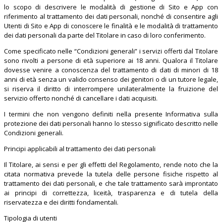
lo scopo di descrivere le modalità di gestione di Sito e App con
riferimento al trattamento dei dati personali, nonché di consentire agli
Utenti di Sito e App di conoscere le finalità e le modalità di trattamento
dei dati personali da parte del Titolare in caso di loro conferimento.
Come specificato nelle “Condizioni generali” i servizi offerti dal Titolare
sono rivolti a persone di età superiore ai 18 anni. Qualora il Titolare
dovesse venire a conoscenza del trattamento di dati di minori di 18
anni di età senza un valido consenso dei genitori o di un tutore legale,
si riserva il diritto di interrompere unilateralmente la fruizione del
servizio offerto nonché di cancellare i dati acquisiti.
I termini che non vengono definiti nella presente Informativa sulla
protezione dei dati personali hanno lo stesso significato descritto nelle
Condizioni generali.
Principi applicabili al trattamento dei dati personali
Il Titolare, ai sensi e per gli effetti del Regolamento, rende noto che la
citata normativa prevede la tutela delle persone fisiche rispetto al
trattamento dei dati personali, e che tale trattamento sarà improntato
ai principi di correttezza, liceità, trasparenza e di tutela della
riservatezza e dei diritti fondamentali.
Tipologia di utenti