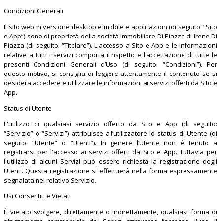
Condizioni Generali
Il sito web in versione desktop e mobile e applicazioni (di seguito: “Sito
e App”) sono di proprietà della società Immobiliare Di Piazza di Irene Di
Piazza (di seguito: “Titolare”). L'accesso a Sito e App e le informazioni
relative a tutti i servizi comporta il rispetto e l'accettazione di tutte le
presenti Condizioni Generali d’Uso (di seguito: “Condizioni”). Per
questo motivo, si consiglia di leggere attentamente il contenuto se si
desidera accedere e utilizzare le informazioni ai servizi offerti da Sito e
App.
Status di Utente
L'utilizzo di qualsiasi servizio offerto da Sito e App (di seguito:
“Servizio” o “Servizi”) attribuisce all’utilizzatore lo status di Utente (di
seguito: “Utente” o “Utenti”). In genere l’Utente non è tenuto a
registrarsi per l'accesso ai servizi offerti da Sito e App. Tuttavia per
l'utilizzo di alcuni Servizi può essere richiesta la registrazione degli
Utenti. Questa registrazione si effettuerà nella forma espressamente
segnalata nel relativo Servizio.
Usi Consentiti e Vietati
È vietato svolgere, direttamente o indirettamente, qualsiasi forma di