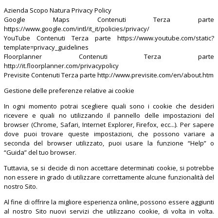
Azienda Scopo Natura Privacy Policy
Google Maps Contenuti Terza parte
https://www.google.com/intl/it_it/policies/privacy/
YouTube Contenuti Terza parte https://www.youtube.com/static?
template=privacy_guidelines
Floorplanner Contenuti Terza parte
http://it.floorplanner.com/privacypolicy
Previsite Contenuti Terza parte http://www.previsite.com/en/about.htm
Gestione delle preferenze relative ai cookie
In ogni momento potrai scegliere quali sono i cookie che desideri
ricevere e quali no utilizzando il pannello delle impostazioni del
browser (Chrome, Safari, Internet Explorer, Firefox, ecc...). Per sapere
dove puoi trovare queste impostazioni, che possono variare a
seconda del browser utilizzato, puoi usare la funzione “Help” o
“Guida” del tuo browser.
Tuttavia, se si decide di non accettare determinati cookie, si potrebbe
non essere in grado di utilizzare correttamente alcune funzionalità del
nostro Sito.
Al fine di offrire la migliore esperienza online, possono essere aggiunti
al nostro Sito nuovi servizi che utilizzano cookie, di volta in volta.