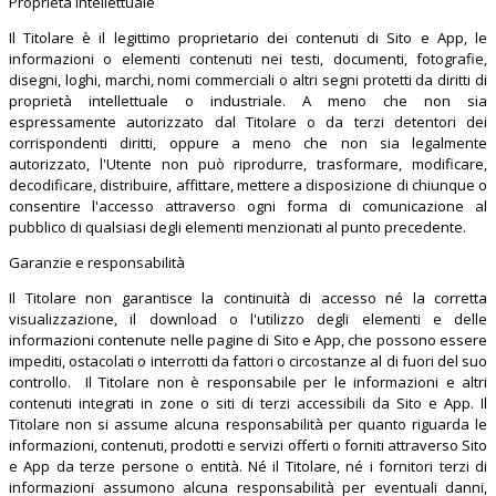
Proprietà Intellettuale
Il Titolare è il legittimo proprietario dei contenuti di Sito e App, le
informazioni o elementi contenuti nei testi, documenti, fotografie,
disegni, loghi, marchi, nomi commerciali o altri segni protetti da diritti di
proprietà intellettuale o industriale. A meno che non sia
espressamente autorizzato dal Titolare o da terzi detentori dei
corrispondenti diritti, oppure a meno che non sia legalmente
autorizzato, l'Utente non può riprodurre, trasformare, modificare,
decodificare, distribuire, affittare, mettere a disposizione di chiunque o
consentire l'accesso attraverso ogni forma di comunicazione al
pubblico di qualsiasi degli elementi menzionati al punto precedente.
Garanzie e responsabilità
Il Titolare non garantisce la continuità di accesso né la corretta
visualizzazione, il download o l'utilizzo degli elementi e delle
informazioni contenute nelle pagine di Sito e App, che possono essere
impediti, ostacolati o interrotti da fattori o circostanze al di fuori del suo
controllo. Il Titolare non è responsabile per le informazioni e altri
contenuti integrati in zone o siti di terzi accessibili da Sito e App. Il
Titolare non si assume alcuna responsabilità per quanto riguarda le
informazioni, contenuti, prodotti e servizi offerti o forniti attraverso Sito
e App da terze persone o entità. Né il Titolare, né i fornitori terzi di
informazioni assumono alcuna responsabilità per eventuali danni,