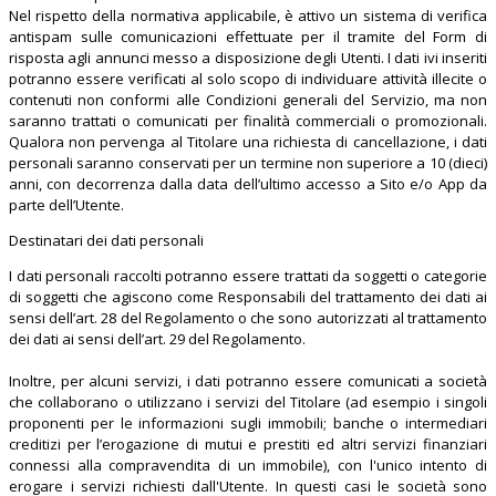
Nel rispetto della normativa applicabile, è attivo un sistema di verifica
antispam sulle comunicazioni effettuate per il tramite del Form di
risposta agli annunci messo a disposizione degli Utenti. I dati ivi inseriti
potranno essere verificati al solo scopo di individuare attività illecite o
contenuti non conformi alle Condizioni generali del Servizio, ma non
saranno trattati o comunicati per finalità commerciali o promozionali.
Qualora non pervenga al Titolare una richiesta di cancellazione, i dati
personali saranno conservati per un termine non superiore a 10 (dieci)
anni, con decorrenza dalla data dell’ultimo accesso a Sito e/o App da
parte dell’Utente.
Destinatari dei dati personali
I dati personali raccolti potranno essere trattati da soggetti o categorie
di soggetti che agiscono come Responsabili del trattamento dei dati ai
sensi dell’art. 28 del Regolamento o che sono autorizzati al trattamento
dei dati ai sensi dell’art. 29 del Regolamento.
Inoltre, per alcuni servizi, i dati potranno essere comunicati a società
che collaborano o utilizzano i servizi del Titolare (ad esempio i singoli
proponenti per le informazioni sugli immobili; banche o intermediari
creditizi per l’erogazione di mutui e prestiti ed altri servizi finanziari
connessi alla compravendita di un immobile), con l'unico intento di
erogare i servizi richiesti dall'Utente. In questi casi le società sono