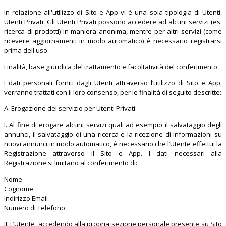
In relazione all'utilizzo di Sito e App vi è una sola tipologia di Utenti:
Utenti Privati. Gli Utenti Privati possono accedere ad alcuni servizi (es.
ricerca di prodotti) in maniera anonima, mentre per altri servizi (come
ricevere aggiornamenti in modo automatico) è necessario registrarsi
prima dell'uso.
Finalità, base giuridica del trattamento e facoltatività del conferimento
I dati personali forniti dagli Utenti attraverso l’utilizzo di Sito e App,
verranno trattati con il loro consenso, per le finalità di seguito descritte:
A. Erogazione del servizio per Utenti Privati:
I. Al fine di erogare alcuni servizi quali ad esempio il salvataggio degli
annunci, il salvataggio di una ricerca e la ricezione di informazioni su
nuovi annunci in modo automatico, è necessario che l’Utente effettui la
Registrazione attraverso il Sito e App. I dati necessari alla
Registrazione si limitano al conferimento di:
Nome
Cognome
Indirizzo Email
Numero di Telefono
II. L’Utente, accedendo alla propria sezione personale presente su Sito