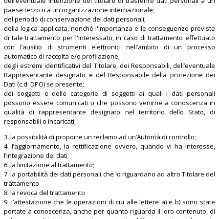
dell’eventuale intenzione del titolare di trasferire dati personali a un
paese terzo o a un'organizzazione internazionale;
del periodo di conservazione dei dati personali;
della logica applicata, nonché l'importanza e le conseguenze previste
di tale trattamento per l'interessato, in caso di trattamento effettuato
con l’ausilio di strumenti elettronici nell’ambito di un processo
automatico di raccolta e/o profilazione;
degli estremi identificativi del Titolare, dei Responsabili, dell’eventuale
Rappresentante designato e del Responsabile della protezione dei
Dati (c.d. DPO) se presente;
dei soggetti e delle categorie di soggetti ai quali i dati personali
possono essere comunicati o che possono venirne a conoscenza in
qualità di rappresentante designato nel territorio dello Stato, di
responsabili o incaricati;
3. la possibilità di proporre un reclamo ad un’Autorità di controllo;
4. l’aggiornamento, la rettificazione ovvero, quando vi ha interesse,
l’integrazione dei dati;
6. la limitazione al trattamento;
7. la portabilità dei dati personali che lo riguardano ad altro Titolare del
trattamento
8. la revoca del trattamento
9. l’attestazione che le operazioni di cui alle lettere a) e b) sono state
portate a conoscenza, anche per quanto riguarda il loro contenuto, di