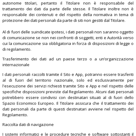
autonome titolari, pertanto il Titolare non è responsabile del
trattamento dei dati da parte delle stesse. Il Titolare inoltre non è
responsabile dei contenuti e del rispetto della normativa in tema di
protezione dei dati personali da parte di siti non gestiti dal Titolare.
Al di fuori delle suindicate ipotesi, i dati personali non saranno oggetto
di comunicazione se non nei confronti di soggetti, enti e Autorità verso
cui la comunicazione sia obbligatoria in forza di disposizioni di legge o
di regolamento.
Trasferimento dei dati ad un paese terzo o a un’organizzazione
internazionale
I dati personali raccolti tramite il Sito e App, potranno essere trasferiti
al di fuori del territorio nazionale, solo ed esclusivamente per
l'esecuzione dei servizi richiesti tramite Sito e App e nel rispetto delle
specifiche disposizioni previste dal Regolamento. Alcuni dati personali
potrebbero essere condivisi con destinatari situati al di fuori dello
Spazio Economico Europeo. Il Titolare assicura che il trattamento dei
dati personali da parte di questi destinatari avviene nel rispetto del
Regolamento.
Raccolta dati di navigazione
I sistemi informatici e le procedure tecniche e software sottostanti il