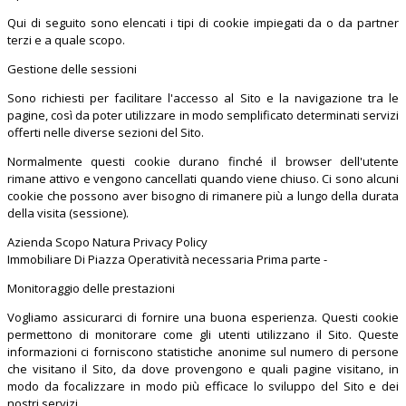
Qui di seguito sono elencati i tipi di cookie impiegati da o da partner
terzi e a quale scopo.
Gestione delle sessioni
Sono richiesti per facilitare l'accesso al Sito e la navigazione tra le
pagine, così da poter utilizzare in modo semplificato determinati servizi
offerti nelle diverse sezioni del Sito.
Normalmente questi cookie durano finché il browser dell'utente
rimane attivo e vengono cancellati quando viene chiuso. Ci sono alcuni
cookie che possono aver bisogno di rimanere più a lungo della durata
della visita (sessione).
Azienda Scopo Natura Privacy Policy
Immobiliare Di Piazza Operatività necessaria Prima parte -
Monitoraggio delle prestazioni
Vogliamo assicurarci di fornire una buona esperienza. Questi cookie
permettono di monitorare come gli utenti utilizzano il Sito. Queste
informazioni ci forniscono statistiche anonime sul numero di persone
che visitano il Sito, da dove provengono e quali pagine visitano, in
modo da focalizzare in modo più efficace lo sviluppo del Sito e dei
nostri servizi.