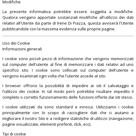
Modifiche
La presente informativa potrebbe essere soggetta a modifiche.
Qualora vengano apportate sostanziali modifiche all'utilizzo dei dati
relativi all'Utente da parte di Irene Di Piazza, questa avviserà l'Utente
pubblicandole con la massima evidenza sulle proprie pagine.
Uso dei Cookie
Informazioni generali
I cookie sono piccoli pezzi di informazione che vengono memorizzati
sul computer dell'utente al fine di memorizzare i dati relativi ad uno
specifico sito. I cookie sono collocati sul computer dell'utente e
vengono esaminati ogni volta che l'utente accede al sito.
I browser offrono la possibilità di impedire ai siti il salvataggio e
l'utilizzo dei cookie. In tal modo però potrebbe risultare impedito il
completo o corretto funzionamento delle funzioni offerte dai siti stessi.
I cookie utilizzati da sono standard e innocui. Utilizziamo i cookie
principalmente con lo scopo di raccogliere dati che ci aiutano a
migliorare il nostro Sito e a redigere statistiche di utilizzo (navigazione,
pagine visualizzate, elementi preferiti, click, ecc).
Tipi di cookie